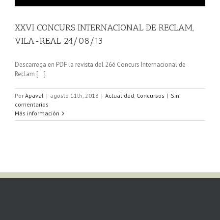
XXVI CONCURS INTERNACIONAL DE RECLAM,
VILA-REAL 24/08/13
Descarrega en PDF la revista del 26é Concurs Internacional de
Reclam [...]
Por
Apaval
|
agosto 11th, 2013
|
Actualidad
,
Concursos
|
Sin
comentarios
Más información