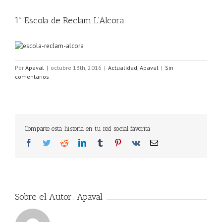
1º Escola de Reclam L’Alcora
Por
Apaval
|
octubre 13th, 2016
|
Actualidad
,
Apaval
|
Sin
comentarios
Comparte esta historia en tu red social favorita
Facebook
Twitter
Reddit
LinkedIn
Tumblr
Pinterest
Vk
Correo
electrónico
Sobre el Autor:
Apaval