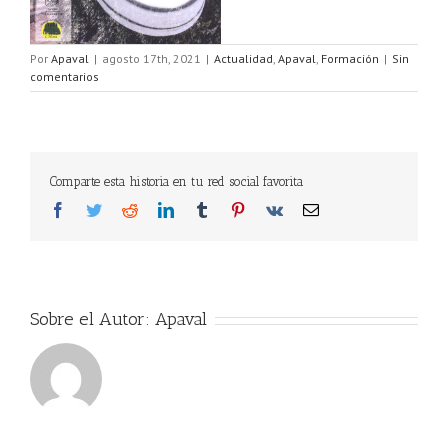
Por
Apaval
|
agosto 17th, 2021
|
Actualidad
,
Apaval
,
Formación
|
Sin
comentarios
Comparte esta historia en tu red social favorita
Facebook
Twitter
Reddit
LinkedIn
Tumblr
Pinterest
Vk
Correo
electrónico
Sobre el Autor:
Apaval