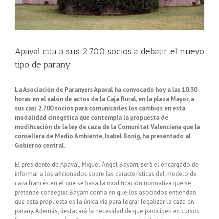
Apaval cita a sus 2.700 socios a debatir el nuevo
tipo de parany
La Asociación de Paranyers Apaval ha convocado hoy a las 10.30
horas en el salón de actos de la Caja Rural, en la plaza Mayor, a
sus casi 2.700 socios para comunicarles los cambios en esta
modalidad cinegética que contempla la propuesta de
modificación de la ley de caza de la Comunitat Valenciana que la
consellera de Medio Ambiente, Isabel Bonig, ha presentado al
Gobierno central.
El presidente de Apaval, Miguel Ángel Bayarri, será el encargado de
informar a los aficionados sobre las características del modelo de
caza francés en el que se basa la modificación normativa que se
pretende conseguir. Bayarri confía en que los asociados entiendan
que esta propuesta es la única vía para lograr legalizar la caza en
parany. Además, destacará la necesidad de que participen en cursos