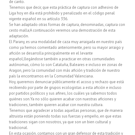
de canto.
Tenemos que decir, que esta práctica de captura con adhesivo de
Liga hoy en día está prohibido y penalizado en el código penal
vigente español en su artículo 336.
Se han adaptado otras formas de captura, denominadas, captura con
cesto malla;A continuación veremos una demostración de esta
adaptación.
El Parany, es una modalidad de caza muy arraigada en nuestro país
como ya hemos comentado anteriormente, pero su mayor arraigo y
afición se desarrolla principalmente en el levante
español,llegándose también a practicar en otras comunidades
autónomas, cómo lo son Cataluña, Baleares e incluso en zonas de
Aragon, pero la comunidad con más afición y tradición de nuestro
país la encontramos en la Comunidad Valenciana.
Hoy, queremos denunciar públicamente el acoso y rechazo que está
recibiendo por parte de grupos ecologistas a esta afición e incluso
por partidos políticos y sus afines, los cuáles ya sabemos todos
quiénes son.Ya no sólo quieren acabar con nuestras aficiones y
tradiciones, también quieren acabar con nuestra cultura.
Tenemos que agradecer a todas aquellas personas, que de manera
altruista están poniendo todas sus fuerzas y empeño, en que estas
tradiciones sigan con nosotros, ya que son un bien cultural y
tradicional.
En esta ocasión, contamos con un gran defensor de esta tradición y