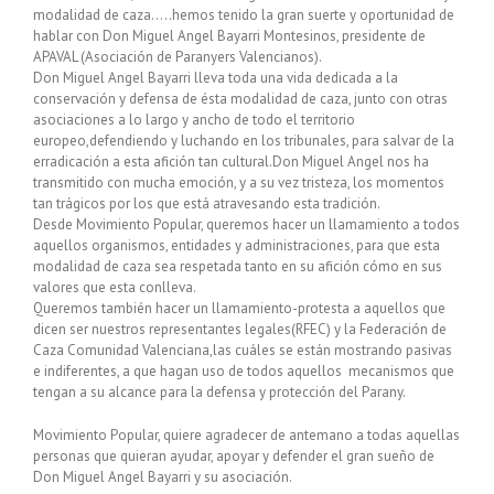
modalidad de caza…..hemos tenido la gran suerte y oportunidad de
hablar con Don Miguel Angel Bayarri Montesinos, presidente de
APAVAL (Asociación de Paranyers Valencianos).
Don Miguel Angel Bayarri lleva toda una vida dedicada a la
conservación y defensa de ésta modalidad de caza, junto con otras
asociaciones a lo largo y ancho de todo el territorio
europeo,defendiendo y luchando en los tribunales, para salvar de la
erradicación a esta afición tan cultural.Don Miguel Angel nos ha
transmitido con mucha emoción, y a su vez tristeza, los momentos
tan trágicos por los que está atravesando esta tradición.
Desde Movimiento Popular, queremos hacer un llamamiento a todos
aquellos organismos, entidades y administraciones, para que esta
modalidad de caza sea respetada tanto en su afición cómo en sus
valores que esta conlleva.
Queremos también hacer un llamamiento-protesta a aquellos que
dicen ser nuestros representantes legales(RFEC) y la Federación de
Caza Comunidad Valenciana,las cuáles se están mostrando pasivas
e indiferentes, a que hagan uso de todos aquellos mecanismos que
tengan a su alcance para la defensa y protección del Parany.
Movimiento Popular, quiere agradecer de antemano a todas aquellas
personas que quieran ayudar, apoyar y defender el gran sueño de
Don Miguel Angel Bayarri y su asociación.