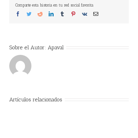
Comparte esta historia en tu red social favorita
Facebook
Twitter
Reddit
LinkedIn
Tumblr
Pinterest
Vk
Correo
electrónico
Sobre el Autor:
Apaval
Artículos relacionados