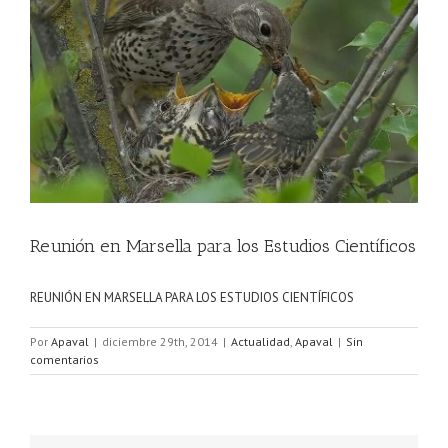
grande
Reunión en Marsella para los Estudios Científicos
REUNIÓN EN MARSELLA PARA LOS ESTUDIOS CIENTÍFICOS
Por
Apaval
|
diciembre 29th, 2014
|
Actualidad
,
Apaval
|
Sin
comentarios