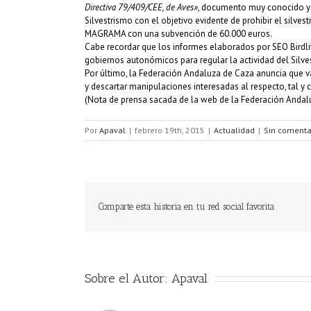
Directiva 79/409/CEE, de Aves»
, documento muy conocido ya
Silvestrismo con el objetivo evidente de prohibir el silve
MAGRAMA con una subvención de 60.000 euros.
Cabe recordar que los informes elaborados por SEO Birdli
gobiernos autonómicos para regular la actividad del Silve
Por último, la Federación Andaluza de Caza anuncia que va 
y descartar manipulaciones interesadas al respecto, tal 
(Nota de prensa sacada de la web de la Federación Andal
Por
Apaval
|
febrero 19th, 2015
|
Actualidad
|
Sin comenta
Comparte esta historia en tu red social favorita
Sobre el Autor:
Apaval