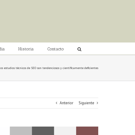
dia
Historia
Contacto
 estudios técnicos de SEO son tendenciosos y científicamente deficientes
Anterior
Siguiente