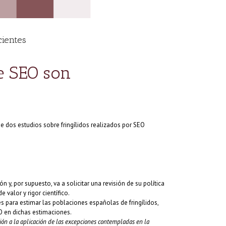
cientes
e SEO son
 dos estudios sobre fringílidos realizados por SEO
y, por supuesto, va a solicitar una revisión de su política
valor y rigor científico.
 para estimar las poblaciones españolas de fringílidos,
EO en dichas estimaciones.
ón a la aplicación de las excepciones contempladas en la