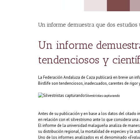
Un informe demuestra que dos estudios t
Un informe demuestra
tendenciosos y cientí
La Federación Andaluza de Caza publicará en breve un inf
Birdlife son tendenciosos, inadecuados, carentes de rigor y
Silvestristas capturando
Antes de su publicación y en base a los datos del citado i
en relación con el silvestrismo ante lo que considera una 
El informe de la universidad malagueña analiza de manera
su distribución regional, la mortalidad de especies y la a
Uno de los informes analizados es el denominado
«Evalua