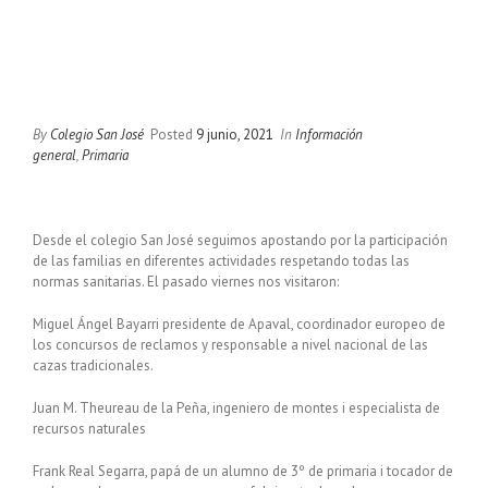
By
Colegio San José
Posted
9 junio, 2021
In
Información
general
,
Primaria
Desde el colegio San José seguimos apostando por la participación
de las familias en diferentes actividades respetando todas las
normas sanitarias. El pasado viernes nos visitaron:
Miguel Ángel Bayarri presidente de Apaval, coordinador europeo de
los concursos de reclamos y responsable a nivel nacional de las
cazas tradicionales.
Juan M. Theureau de la Peña, ingeniero de montes i especialista de
recursos naturales
Frank Real Segarra, papá de un alumno de 3º de primaria i tocador de