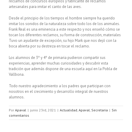
reclamos de concursos europeos y fabricante de reclamos
artesanales para imitar el canto de las aves.
Desde el principio de los tiempos el hombre siempre ha querido
imitar los sonidos de la naturaleza sobre todo los de los animales.
Frank Real es una eminencia a este respecto y nos enseñó cómo se
tocan los diferentes reclamos, su forma de construcción, materiales
Tuvo un ayudante de excepción, su hijo Mark que nos dejó con la
boca abierta por su destreza en tocar el reclamo.
Los alumnos de 3º y 4º de primaria pudieron compartir sus
experiencias, aprender muchas curiosidades y descubrir esta
tradición que además dispone de una escuela aquí en la Pobla de
Vallbona.
Todo nuestro agradecimiento a los padres que participan con
nosotros en el crecimiento y desarrollo integral de nuestros
alumnos.
Por
Apaval
|
junio 23rd, 2021
|
Actualidad
,
Apaval
,
Secretaria
|
Sin
comentarios