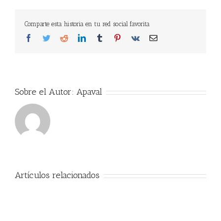
Comparte esta historia en tu red social favorita
Facebook
Twitter
Reddit
LinkedIn
Tumblr
Pinterest
Vk
Correo
electrónico
Sobre el Autor:
Apaval
Artículos relacionados