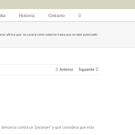
dia
Historia
Contacto
aval afirma que ´no cazará como colectivo hasta que no esté autorizado´
Anterior
Siguiente
a denuncia contra un “paranyer” y que considera que esta