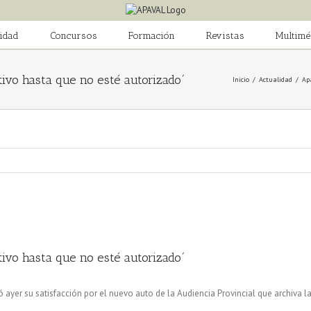
idad
Concursos
Formación
Revistas
Multimé
ivo hasta que no esté autorizado´
Inicio
/
Actualidad
/
Ap
ivo hasta que no esté autorizado´
 ayer su satisfacción por el nuevo auto de la Audiencia Provincial que archiva l