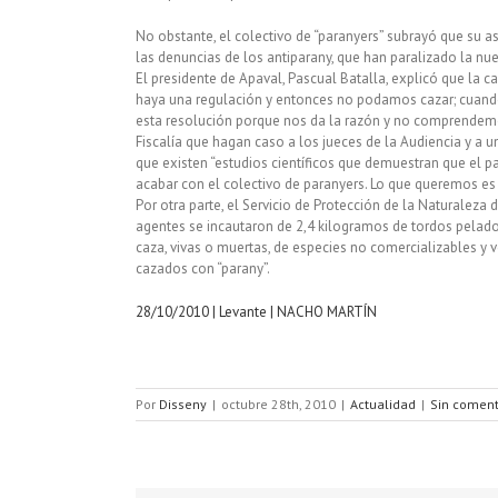
No obstante, el colectivo de “paranyers” subrayó que su 
las denuncias de los antiparany, que han paralizado la nue
El presidente de Apaval, Pascual Batalla, explicó que la c
haya una regulación y entonces no podamos cazar; cuando
esta resolución porque nos da la razón y no comprendemo
Fiscalía que hagan caso a los jueces de la Audiencia y a 
que existen “estudios científicos que demuestran que el 
acabar con el colectivo de paranyers. Lo que queremos es
Por otra parte, el Servicio de Protección de la Naturaleza
agentes se incautaron de 2,4 kilogramos de tordos pelado
caza, vivas o muertas, de especies no comercializables y v
cazados con “parany”.
28/10/2010 | Levante | NACHO MARTÍN
Por
Disseny
|
octubre 28th, 2010
|
Actualidad
|
Sin coment