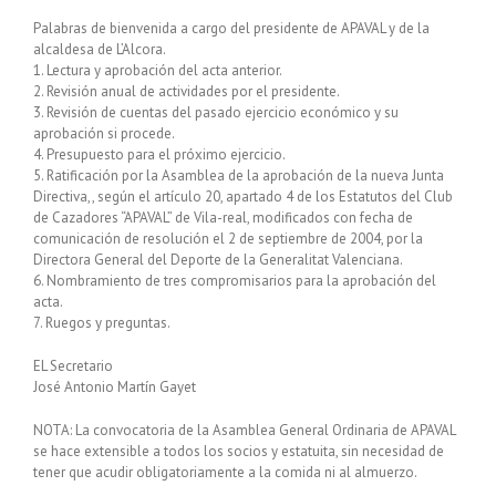
Palabras de bienvenida a cargo del presidente de APAVAL y de la
alcaldesa de L’Alcora.
1. Lectura y aprobación del acta anterior.
2. Revisión anual de actividades por el presidente.
3. Revisión de cuentas del pasado ejercicio económico y su
aprobación si procede.
4. Presupuesto para el próximo ejercicio.
5. Ratificación por la Asamblea de la aprobación de la nueva Junta
Directiva,, según el artículo 20, apartado 4 de los Estatutos del Club
de Cazadores “APAVAL” de Vila-real, modificados con fecha de
comunicación de resolución el 2 de septiembre de 2004, por la
Directora General del Deporte de la Generalitat Valenciana.
6. Nombramiento de tres compromisarios para la aprobación del
acta.
7. Ruegos y preguntas.
EL Secretario
José Antonio Martín Gayet
NOTA: La convocatoria de la Asamblea General Ordinaria de APAVAL
se hace extensible a todos los socios y estatuita, sin necesidad de
tener que acudir obligatoriamente a la comida ni al almuerzo.