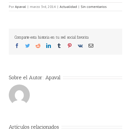
Por
Apaval
|
marzo 3rd, 2014
|
Actualidad
|
Sin comentarios
Comparte esta historia en tu red social favorita
Facebook
Twitter
Reddit
LinkedIn
Tumblr
Pinterest
Vk
Correo
electrónico
Sobre el Autor:
Apaval
Artículos relacionados