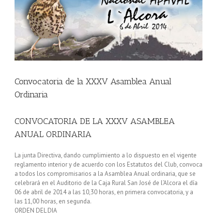
grande
Convocatoria de la XXXV Asamblea Anual
Ordinaria
CONVOCATORIA DE LA XXXV ASAMBLEA
ANUAL ORDINARIA
La junta Directiva, dando cumplimiento a lo dispuesto en el vigente
reglamento interior y de acuerdo con los Estatutos del Club, convoca
a todos los compromisarios a la Asamblea Anual ordinaria, que se
celebrará en el Auditorio de la Caja Rural San José de l’Alcora el día
06 de abril de 2014 a las 10,30 horas, en primera convocatoria, y a
las 11,00 horas, en segunda.
ORDEN DEL DIA