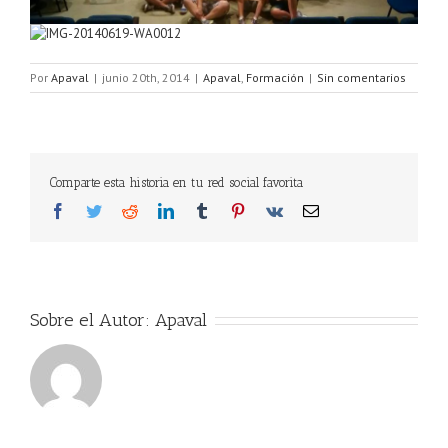
Por
Apaval
|
junio 20th, 2014
|
Apaval
,
Formación
|
Sin comentarios
Comparte esta historia en tu red social favorita
Facebook
Twitter
Reddit
LinkedIn
Tumblr
Pinterest
Vk
Correo
electrónico
Sobre el Autor:
Apaval