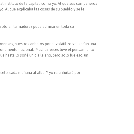
 al instituto de la capital, como yo. Al que sus compañeros
yo. Al que explicaba las cosas de su pueblo y se le
e solo en la madurez pude admirar en toda su
nenses, nuestros anhelos por el volátil zorzal serían una
hoy, monumento nacional. Muchas veces tuve el pensamiento
ue hasta lo soñé un día lejano, pero solo fue eso, un
 celo, cada mañana al alba. Y yo refunfuñaré por