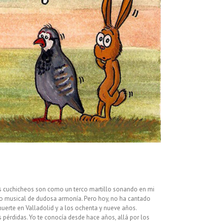
sus cuchicheos son como un terco martillo sonando en mi
eo musical de dudosa armonía. Pero hoy, no ha cantado
uerte en Valladolid y a los ochenta y nueve años.
pérdidas. Yo te conocía desde hace años, allá por los