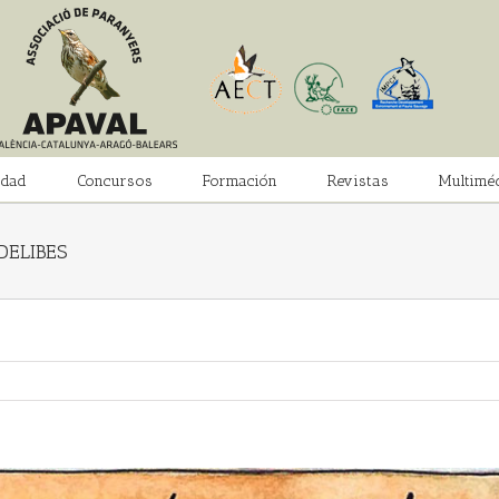
idad
Concursos
Formación
Revistas
Multimé
DELIBES