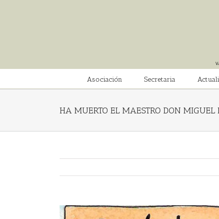
Saltar
al
contenido
Asociación
Secretaria
Actual
HA MUERTO EL MAESTRO DON MIGUEL 
Ver
imagen