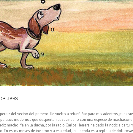
DELIBES
erdiz del vecino del primero. He vuelto a refunfuñar para mis adentros, pues 
os aparatos modernos que despiertan al vecindario con una especie de machacon
z macho. Ya en la ducha, por la radio Carlos Herrera ha dado la noticia de tu m
. En estos meses de invierno y a esa edad, mi agenda esta repleta de dolorosas 