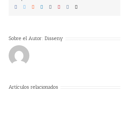
Facebook
Twitter
Reddit
LinkedIn
Tumblr
Pinterest
Vk
Correo
electrónico
Sobre el Autor:
Disseny
Artículos relacionados