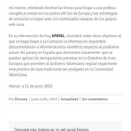
Así mismo, intentarán diseñar las líneas para llegar a una política
cinegética común en los países del Sur de Europa y las estrategias
de actuación a seguir ante los continuados ataques de los grupos
anti-caza.
En su intervención de hoy,
APAVAL
, reivindicó entre otros objetivos el
que se haga llegar a la Comisión la información disponible
(documentación e informe técnico-científico) respecto al problema
actual del parany en España que demuestra claramente que se
pueden aplicar las derogaciones previstas en la Directiva de Aves
Europea que permiten al Gobierno Valenciano regular legalmente
esta practica de caza tradicional tan arraigada en la Comunidad
Valenciana.
Atenas a 11 de junio 2010
Por
Disseny
|
junio 11th, 2010
|
Actualidad
|
Sin comentarios
Comparte esta historia en tu red social favorita