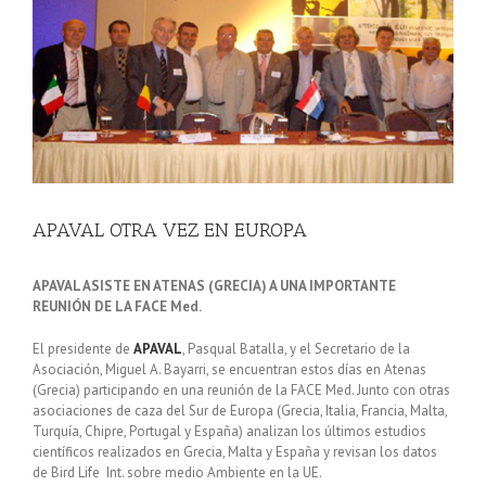
grande
APAVAL OTRA VEZ EN EUROPA
APAVAL ASISTE EN ATENAS (GRECIA) A UNA IMPORTANTE
REUNIÓN DE LA FACE Med.
El presidente de
APAVAL
, Pasqual Batalla, y el Secretario de la
Asociación, Miguel A. Bayarri, se encuentran estos días en Atenas
(Grecia) participando en una reunión de la FACE Med. Junto con otras
asociaciones de caza del Sur de Europa (Grecia, Italia, Francia, Malta,
Turquía, Chipre, Portugal y España) analizan los últimos estudios
científicos realizados en Grecia, Malta y España y revisan los datos
de Bird Life Int. sobre medio Ambiente en la UE.