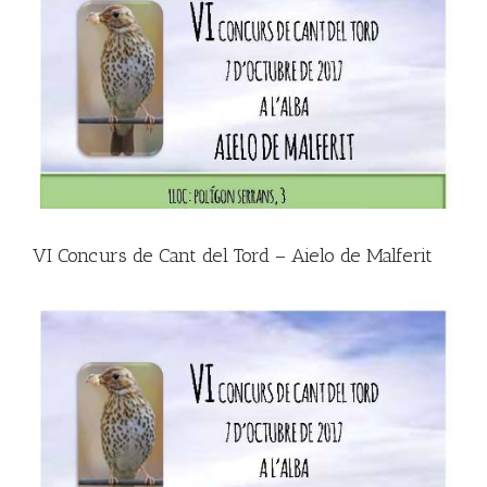
grande
VI Concurs de Cant del Tord – Aielo de Malferit