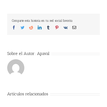
Comparte esta historia en tu red social favorita
Facebook
Twitter
Reddit
LinkedIn
Tumblr
Pinterest
Vk
Correo
electrónico
Sobre el Autor:
Apaval
Artículos relacionados