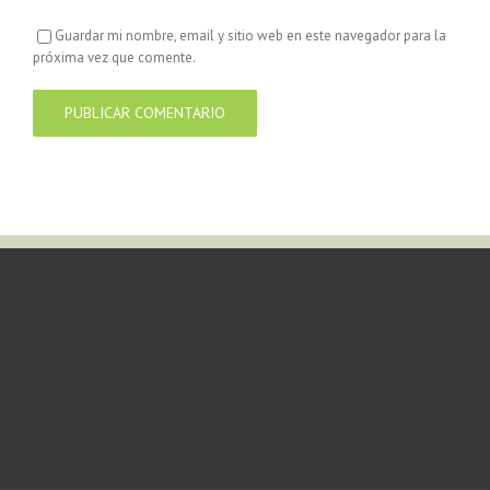
Guardar mi nombre, email y sitio web en este navegador para la
próxima vez que comente.